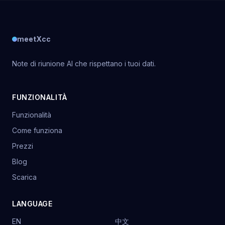
meetXcc
Note di riunione AI che rispettano i tuoi dati.
FUNZIONALITÀ
Funzionalità
Come funziona
Prezzi
Blog
Scarica
LANGUAGE
EN
中文