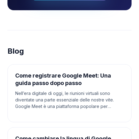
Blog
Come registrare Google Meet: Una
guida passo dopo passo
Nell’era digitale di oggi, le riunioni virtuali sono
diventate una parte essenziale delle nostre vite.
Google Meet è una piattaforma popolare per
ospitare riunioni online, che siano per lavoro, scuola
Come cambiare la lingua di Google