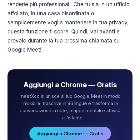
renderle più professionali. Che tu sia in un ufficio
affollato, in una casa disordinata o
semplicemente voglia mantenere la tua privacy,
questa funzione ti copre. Quindi, vai avanti e
provalo durante la tua prossima chiamata su
Google Meet!
Aggiungi a Chrome — Gratis
meetXcc si unisce al tuo Google Meet in modo
invisibile, trascrive in 86 lingue e trasforma la
conversazione in note, mappe mentali e attività
— all'istante.
Aggiungi a Chrome — Gratis