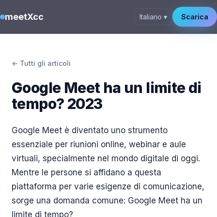
meetXcc
Italiano ▾
Scarica
← Tutti gli articoli
Google Meet ha un limite di
tempo? 2023
Google Meet è diventato uno strumento
essenziale per riunioni online, webinar e aule
virtuali, specialmente nel mondo digitale di oggi.
Mentre le persone si affidano a questa
piattaforma per varie esigenze di comunicazione,
sorge una domanda comune: Google Meet ha un
limite di tempo?