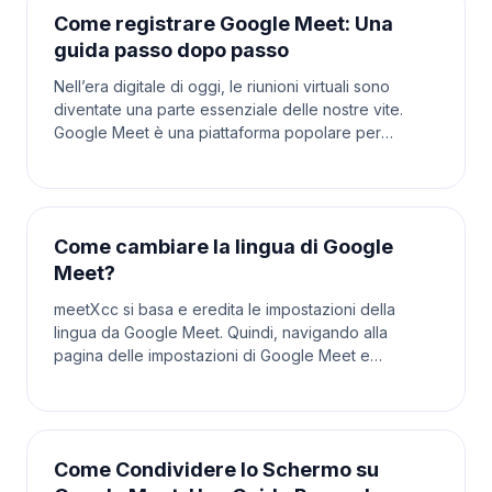
Come registrare Google Meet: Una
guida passo dopo passo
Nell’era digitale di oggi, le riunioni virtuali sono
diventate una parte essenziale delle nostre vite.
Google Meet è una piattaforma popolare per
ospitare riunioni online, che siano per lavoro, scuola
Come cambiare la lingua di Google
Meet?
meetXcc si basa e eredita le impostazioni della
lingua da Google Meet. Quindi, navigando alla
pagina delle impostazioni di Google Meet e
cambiando la lingua lì si aggiornerà anche la lingua
utilizzata
Come Condividere lo Schermo su