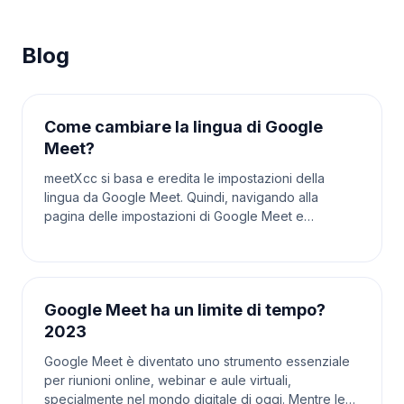
Blog
Come cambiare la lingua di Google
Meet?
meetXcc si basa e eredita le impostazioni della
lingua da Google Meet. Quindi, navigando alla
pagina delle impostazioni di Google Meet e
cambiando la lingua lì si aggiornerà anche la lingua
utilizzata
Google Meet ha un limite di tempo?
2023
Google Meet è diventato uno strumento essenziale
per riunioni online, webinar e aule virtuali,
specialmente nel mondo digitale di oggi. Mentre le