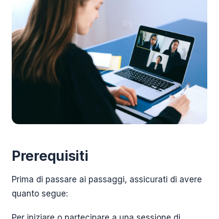
Prerequisiti
Prima di passare ai passaggi, assicurati di avere
quanto segue:
Per iniziare o partecipare a una sessione di