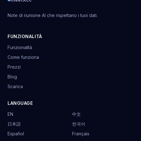
Note di riunione AI che rispettano i tuoi dati.
FUNZIONALITÀ
Funzionalità
Come funziona
Prezzi
Blog
Scarica
LANGUAGE
EN
中文
日本語
한국어
Español
Français