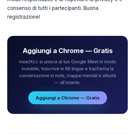
consenso di tutti i partecipanti. Buona
registrazione!
Aggiungi a Chrome — Gratis
meetXcc si unisce al tuo Google Meet in modo
invisibile, trascrive in 86 lingue e trasforma la
conversazione in note, mappe mentali e attività
— all'istante.
Aggiungi a Chrome — Gratis