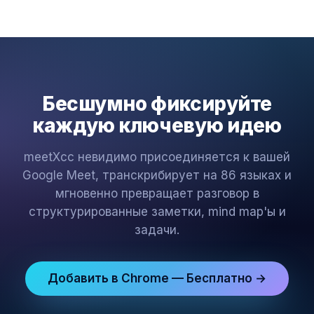
Бесшумно фиксируйте
каждую ключевую идею
meetXcc невидимо присоединяется к вашей
Google Meet, транскрибирует на 86 языках и
мгновенно превращает разговор в
структурированные заметки, mind map'ы и
задачи.
Добавить в Chrome — Бесплатно →