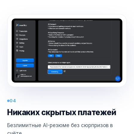
04
Никаких скрытых платежей
Безлимитные AI-резюме без сюрпризов в
счёте.