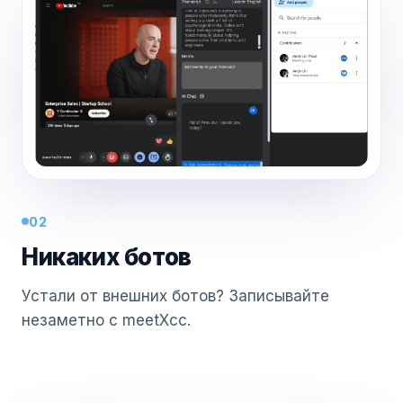
02
Никаких ботов
Устали от внешних ботов? Записывайте
незаметно с meetXcc.