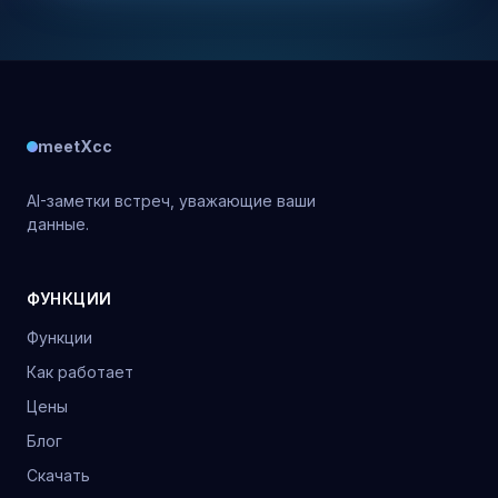
meetXcc
AI-заметки встреч, уважающие ваши
данные.
ФУНКЦИИ
Функции
Как работает
Цены
Блог
Скачать