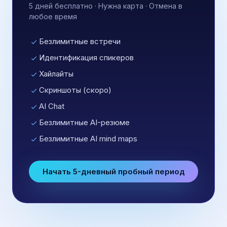
5 дней бесплатно · Нужна карта · Отмена в
любое время
Безлимитные встречи
Идентификация спикеров
Хайлайты
Скриншоты (скоро)
AI Chat
Безлимитные AI-резюме
Безлимитные AI mind maps
Начать 5-дневный пробный период