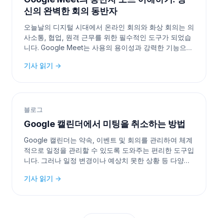
신의 완벽한 회의 동반자
오늘날의 디지털 시대에서 온라인 회의와 화상 회의는 의
사소통, 협업, 원격 근무를 위한 필수적인 도구가 되었습
니다. Google Meet는 사용의 용이성과 강력한 기능으로
인기를 얻은 그러한 플랫폼 중 하나입니다. 많은 기능 중
기사 읽기 →
에서 “동반자 모드”는 회의 경험을 향상시키는 가치 있는
추가 기능입니다. 이 글에서는 동반자 모드가 무엇인지,
그리고 가상 회의에
블로그
Google 캘린더에서 미팅을 취소하는 방법
Google 캘린더는 약속, 이벤트 및 회의를 관리하여 체계
적으로 일정을 관리할 수 있도록 도와주는 편리한 도구입
니다. 그러나 일정 변경이나 예상치 못한 상황 등 다양한
이유로 회의를 취소해야 할 때가 있습니다. 이 글에서는
기사 읽기 →
Google 캘린더에서 회의를 취소하는 간단한 단계를 안
내해 드리겠습니다. 컴퓨터나 모바일 기기에서 사용하는
경우 모두 다루고 있습니