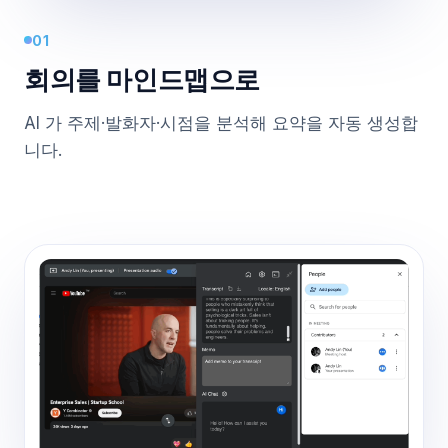
01
회의를 마인드맵으로
AI 가 주제·발화자·시점을 분석해 요약을 자동 생성합
니다.