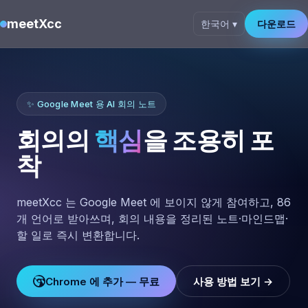
meetXcc
한국어 ▾
다운로드
✨ Google Meet 용 AI 회의 노트
회의의
핵심
을 조용히 포
착
meetXcc 는 Google Meet 에 보이지 않게 참여하고, 86
개 언어로 받아쓰며, 회의 내용을 정리된 노트·마인드맵·
할 일로 즉시 변환합니다.
Chrome 에 추가 — 무료
사용 방법 보기 →