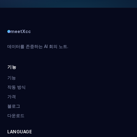
meetXcc
데이터를 존중하는 AI 회의 노트.
기능
기능
작동 방식
가격
블로그
다운로드
LANGUAGE