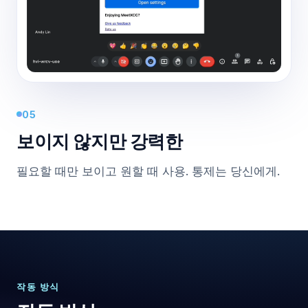
05
보이지 않지만 강력한
필요할 때만 보이고 원할 때 사용. 통제는 당신에게.
작동 방식