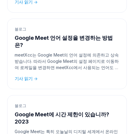
기사 읽기 →
공유하기 위해 이러한 순간을 포착하는 것이 중요합니다.
다행히도 Google Meet를 사용하면 회의를 녹화할 수 있
습니다. 이
블로그
Google Meet 언어 설정을 변경하는 방법
은?
meetXcc는 Google Meet의 언어 설정에 의존하고 상속
받습니다. 따라서 Google Meet의 설정 페이지로 이동하
여 로케일을 변경하면 meetXcc에서 사용되는 언어도 업
데이트됩니다. 1단계. Google Meet 설정 찾기 2단계. 자
기사 읽기 →
막 언어 변경 및 저장 혼란을 드려 죄송합니다. meetXcc
는 자체적인 독립 설정이 없기 때문에, Googl
블로그
Google Meet에 시간 제한이 있습니까?
2023
Google Meet는 특히 오늘날의 디지털 세계에서 온라인