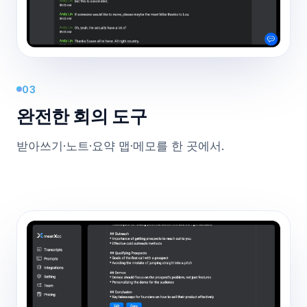
03
완전한 회의 도구
받아쓰기·노트·요약 맵·메모를 한 곳에서.