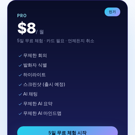
인기
PRO
$8
/ 월
5일 무료 체험 · 카드 필요 · 언제든지 취소
무제한 회의
발화자 식별
하이라이트
스크린샷 (출시 예정)
AI 채팅
무제한 AI 요약
무제한 AI 마인드맵
5일 무료 체험 시작