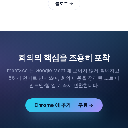
블로그 →
회의의 핵심을 조용히 포착
meetXcc 는 Google Meet 에 보이지 않게 참여하고,
86 개 언어로 받아쓰며, 회의 내용을 정리된 노트·마
인드맵·할 일로 즉시 변환합니다.
Chrome 에 추가 — 무료 →