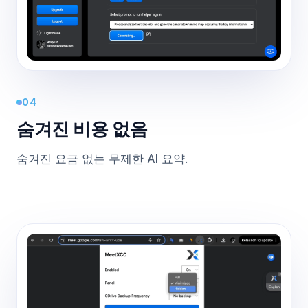
04
숨겨진 비용 없음
숨겨진 요금 없는 무제한 AI 요약.