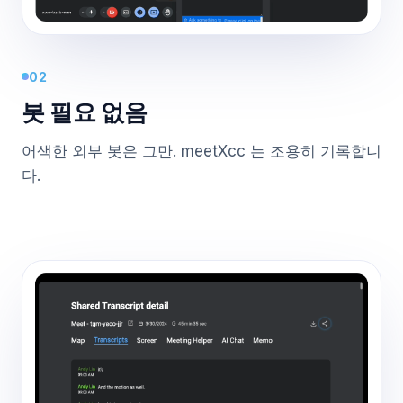
02
봇 필요 없음
어색한 외부 봇은 그만. meetXcc 는 조용히 기록합니
다.