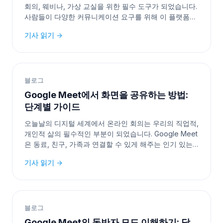
회의, 웨비나, 가상 교실을 위한 필수 도구가 되었습니다.
사람들이 다양한 커뮤니케이션 요구를 위해 이 플랫폼에
의존하면서 한 가지 공통된 질문이 제기됩니다: Google
기사 읽기 →
Meet에는 시간 제한이 있나요? 이 기사에서는 Google
Meet의 시간 제한과 그것이 온라인 회의에 어떤 영향을
미칠 수
블로그
Google Meet에서 화면을 공유하는 방법:
단계별 가이드
오늘날의 디지털 세계에서 온라인 회의는 우리의 직업적,
개인적 삶의 필수적인 부분이 되었습니다. Google Meet
은 동료, 친구, 가족과 연결할 수 있게 해주는 인기 있는
플랫폼으로, 협업하고 연락을 유지하는 것을 더 쉽게 만
기사 읽기 →
들어줍니다. Google Meet의 주요 기능 중 하나는 화면
을 공유할 수 있는 기능인데, 이는 프레젠테이션, 시연,
협업 작업에
블로그
Google Meet의 동반자 모드 이해하기: 당