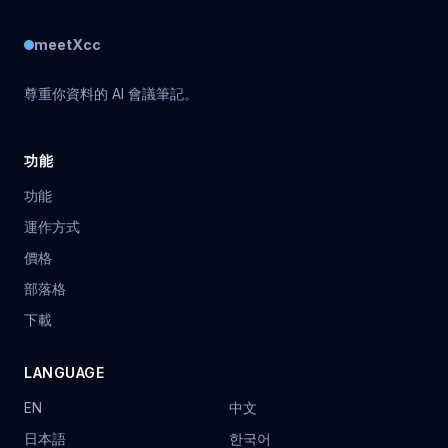
meetXcc
尊重你資料的 AI 會議筆記。
功能
功能
運作方式
價格
部落格
下載
LANGUAGE
EN
中文
日本語
한국어