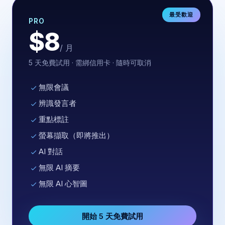
最受歡迎
PRO
$8
/ 月
5 天免費試用 · 需綁信用卡 · 隨時可取消
無限會議
辨識發言者
重點標註
螢幕擷取（即將推出）
AI 對話
無限 AI 摘要
無限 AI 心智圖
開始 5 天免費試用