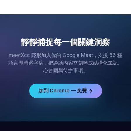
靜靜捕捉每一個關鍵洞察
meetXcc 隱形加入你的 Google Meet，支援 86 種
語言即時逐字稿，把談話內容立刻轉成結構化筆記、
心智圖與待辦事項。
加到 Chrome — 免費 →