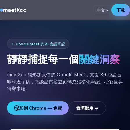
meetXcc
中文 ▾
下載
✨ Google Meet 的 AI 會議筆記
靜靜捕捉每一個
關鍵洞察
meetXcc 隱形加入你的 Google Meet，支援 86 種語言
即時逐字稿，把談話內容立刻轉成結構化筆記、心智圖與
待辦事項。
加到 Chrome — 免費
看怎麼用 →