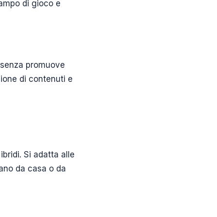
 campo di gioco e
presenza promuove
ione di contenuti e
ridi. Si adatta alle
rano da casa o da