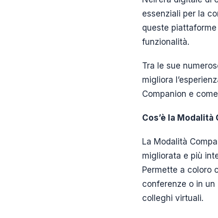
essenziali per la c
queste piattaforme 
funzionalità.
Tra le sue numeros
migliora l’esperienz
Companion e come può
Cos’è la Modalit
La Modalità Compan
migliorata e più int
Permette a coloro c
conferenze o in un 
colleghi virtuali.