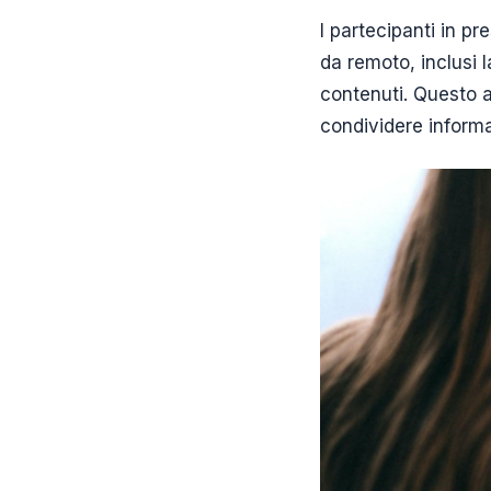
I partecipanti in p
da remoto, inclusi l
contenuti. Questo a
condividere informa