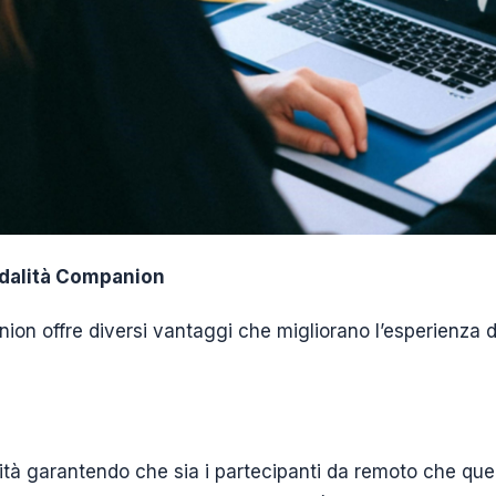
odalità Companion
on offre diversi vantaggi che migliorano l’esperienza d
ità garantendo che sia i partecipanti da remoto che quel