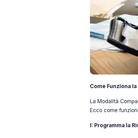
Come Funziona la
La Modalità Compag
Ecco come funzion
I: Programma la R