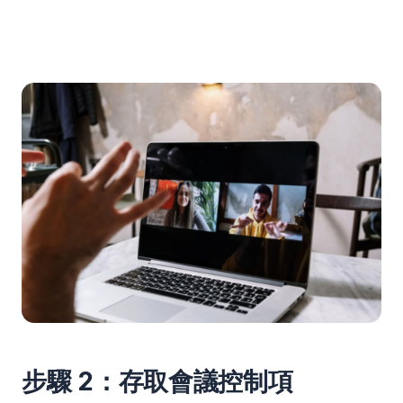
步驟 2：存取會議控制項