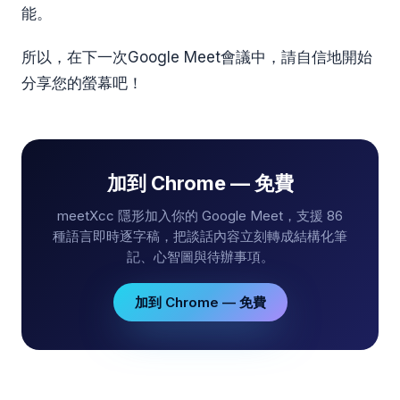
能。
所以，在下一次Google Meet會議中，請自信地開始
分享您的螢幕吧！
加到 Chrome — 免費
meetXcc 隱形加入你的 Google Meet，支援 86
種語言即時逐字稿，把談話內容立刻轉成結構化筆
記、心智圖與待辦事項。
加到 Chrome — 免費