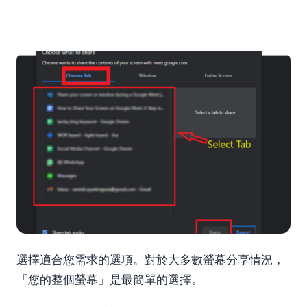
選擇適合您需求的選項。對於大多數螢幕分享情況，
「您的整個螢幕」是最簡單的選擇。