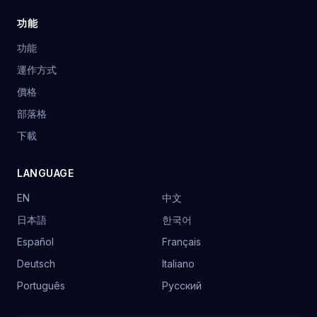
功能
功能
運作方式
價格
部落格
下載
LANGUAGE
EN
中文
日本語
한국어
Español
Français
Deutsch
Italiano
Português
Русский