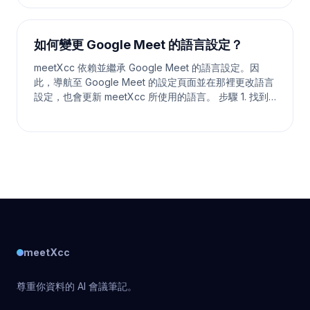
運的是，Google Meet 允許您錄製會議。在這份全面的
指南中，我們將帶您逐步了解如何錄製 Google Meet 會
議。 為什麼要錄製 Google Meet？ 錄製 Google M
如何變更 Google Meet 的語言設定？
meetXcc 依賴並繼承 Google Meet 的語言設定。因
此，導航至 Google Meet 的設定頁面並在那裡更改語言
設定，也會更新 meetXcc 所使用的語言。 步驟 1. 找到
Google Meet 設定 步驟 2. 更改字幕語言並儲存 對於造
成的混淆我們深感抱歉。由於 meetXcc 沒有自己獨立的
設定，更新 Google Meet 的地區和語言設定是更改
meetXcc 語言
meetXcc
尊重你資料的 AI 會議筆記。