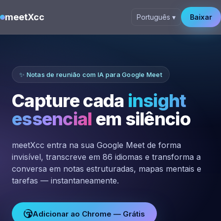
meetXcc
Português ▾
Baixar
✨ Notas de reunião com IA para Google Meet
Capture cada
insight
essencial
em silêncio
meetXcc entra na sua Google Meet de forma
invisível, transcreve em 86 idiomas e transforma a
conversa em notas estruturadas, mapas mentais e
tarefas — instantaneamente.
Adicionar ao Chrome — Grátis