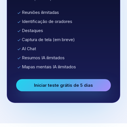
Reuniões ilimitadas
Identificação de oradores
Destaques
Captura de tela (em breve)
AI Chat
Resumos IA ilimitados
Mapas mentais IA ilimitados
Iniciar teste grátis de 5 dias