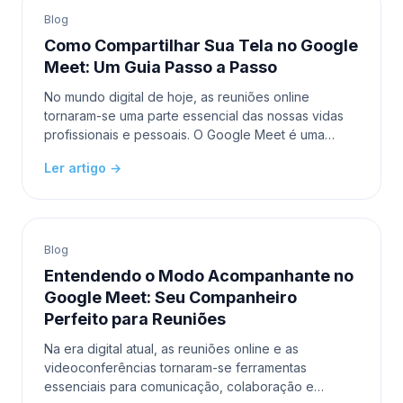
Blog
Como Compartilhar Sua Tela no Google
Meet: Um Guia Passo a Passo
No mundo digital de hoje, as reuniões online
tornaram-se uma parte essencial das nossas vidas
profissionais e pessoais. O Google Meet é uma
plataforma popular que nos permite conectar com
Ler artigo →
colegas, ami
Blog
Entendendo o Modo Acompanhante no
Google Meet: Seu Companheiro
Perfeito para Reuniões
Na era digital atual, as reuniões online e as
videoconferências tornaram-se ferramentas
essenciais para comunicação, colaboração e