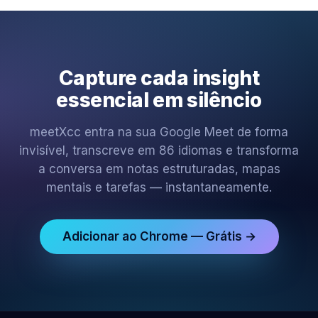
Capture cada insight
essencial em silêncio
meetXcc entra na sua Google Meet de forma
invisível, transcreve em 86 idiomas e transforma
a conversa em notas estruturadas, mapas
mentais e tarefas — instantaneamente.
Adicionar ao Chrome — Grátis →