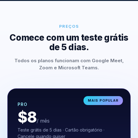
PREÇOS
Comece com um teste grátis
de 5 dias.
Todos os planos funcionam com Google Meet,
Zoom e Microsoft Teams.
MAIS POPULAR
PRO
$8
/ mês
Teste grátis de 5 dias · Cartão obrigatório ·
Cancele quando quiser