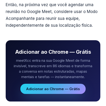
Então, na próxima vez que você agendar uma
reunião no Google Meet, considere usar o Modo
Acompanhante para reunir sua equipe,
independentemente de sua localização física.
Adicionar ao Chrome — Grátis
meetXcc entra na sua Google Meet de forma
invisível, transcreve em 86 idiomas e transforma
a conversa em notas estruturadas, mapas
mentais e tarefas — instantaneamente.
Adicionar ao Chrome — Grátis