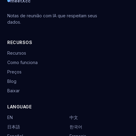
meetXcc
Notas de reunião com IA que respeitam seus
dados.
RECURSOS
Recursos
Como funciona
Preços
Blog
Baixar
LANGUAGE
EN
中文
日本語
한국어