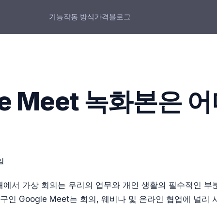
기능
작동 방식
가격
블로그
le Meet 녹화본은 
일
에서 가상 회의는 우리의 업무와 개인 생활의 필수적인 부분
구인 Google Meet는 회의, 웨비나 및 온라인 협업에 널리