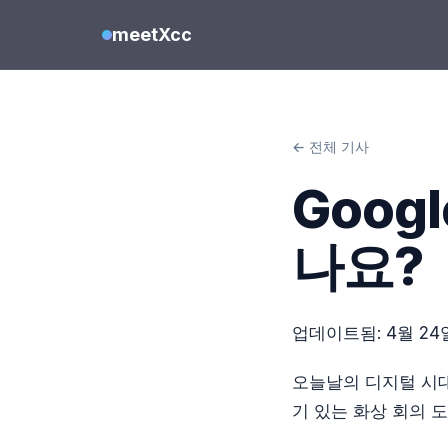
meetXcc
← 전체 기사
Goog
나요?
업데이트됨:
4월 24
오늘날의 디지털 시대
기 있는 화상 회의 도