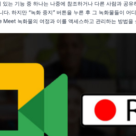
 가치 있는 기능 중 하나는 나중에 참조하거나 다른 사람과 공
니다. 하지만 “녹화 중지” 버튼을 누른 후 그 녹화물들이 어
gle Meet 녹화물의 여정과 이를 액세스하고 관리하는 방법