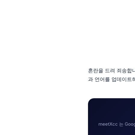
혼란을 드려 죄송합니다
과 언어를 업데이트하
meetXcc 는 G