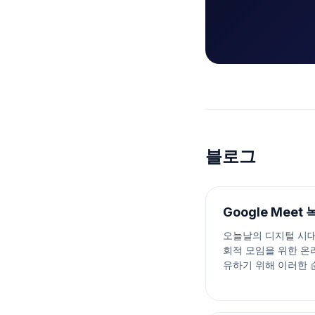
블로그
Google Mee
오늘날의 디지털 시대에
회적 모임을 위한 온
유하기 위해 이러한 순
니다. 이