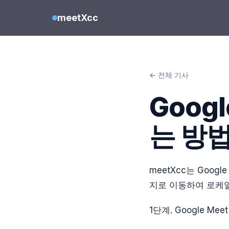
meetXcc
← 전체 기사
Goog
는 방
meetXcc는 Goog
지로 이동하여 로케일
1단계. Google Me