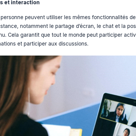
s et interaction
n personne peuvent utiliser les mêmes fonctionnalités 
distance, notamment le partage d’écran, le chat et la poss
u. Cela garantit que tout le monde peut participer acti
ations et participer aux discussions.