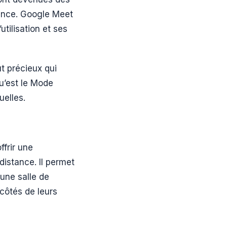
stance. Google Meet
utilisation et ses
t précieux qui
qu’est le Mode
elles.
frir une
distance. Il permet
une salle de
côtés de leurs