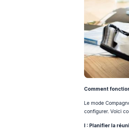
Comment fonctio
Le mode Compagnon 
configurer. Voici 
I : Planifier la réu