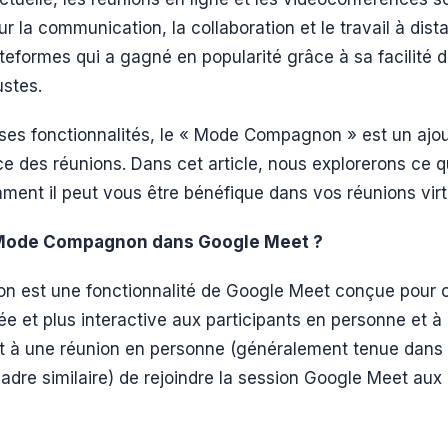
our la communication, la collaboration et le travail à di
teformes qui a gagné en popularité grâce à sa facilité d’
ustes.
es fonctionnalités, le « Mode Compagnon » est un ajou
ce des réunions. Dans cet article, nous explorerons ce 
nt il peut vous être bénéfique dans vos réunions virtu
 Mode Compagnon dans Google Meet ?
est une fonctionnalité de Google Meet conçue pour of
e et plus interactive aux participants en personne et à 
nt à une réunion en personne (généralement tenue dans 
dre similaire) de rejoindre la session Google Meet aux 