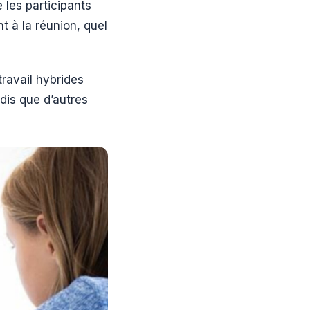
 les participants
t à la réunion, quel
travail hybrides
dis que d’autres