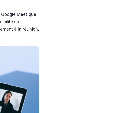
de Google Meet que
ibilité de
vement à la réunion,