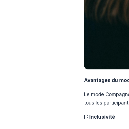
Avantages du mo
Le mode Compagnon 
tous les participant
I : Inclusivité