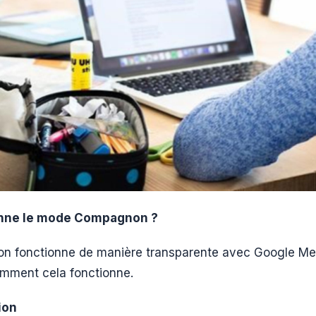
nne le mode Compagnon ?
fonctionne de manière transparente avec Google Meet
comment cela fonctionne.
nion