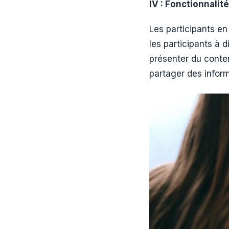
IV : Fonctionnalité
Les participants e
les participants à 
présenter du conten
partager des inform