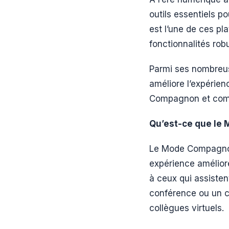
outils essentiels p
est l’une de ces pla
fonctionnalités rob
Parmi ses nombreus
améliore l’expérien
Compagnon et comme
Qu’est-ce que le
Le Mode Compagnon 
expérience amélioré
à ceux qui assiste
conférence ou un ca
collègues virtuels.