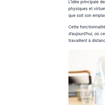
L’idée principale d
physiques et virtue
que soit son empl
Cette fonctionnalit
d’aujourd’hui, où c
travaillent à distan