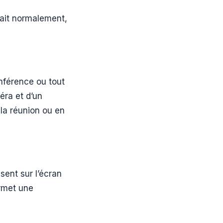
rait normalement,
onférence ou tout
éra et d’un
 la réunion ou en
sent sur l’écran
ermet une