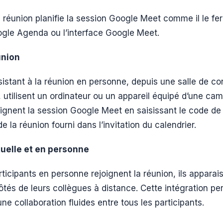
a réunion planifie la session Google Meet comme il le fe
ogle Agenda ou l’interface Google Meet.
éunion
sistant à la réunion en personne, depuis une salle de c
, utilisent un ordinateur ou un appareil équipé d’une cam
oignent la session Google Meet en saisissant le code de
 de la réunion fourni dans l’invitation du calendrier.
irtuelle et en personne
rticipants en personne rejoignent la réunion, ils apparais
tés de leurs collègues à distance. Cette intégration p
e collaboration fluides entre tous les participants.