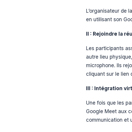
L’organisateur de l
en utilisant son Go
II : Rejoindre la r
Les participants as
autre lieu physique
microphone. Ils rej
cliquant sur le lien
III : Intégration v
Une fois que les pa
Google Meet aux cô
communication et un