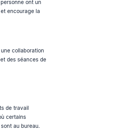
en personne ont un
s et encourage la
 une collaboration
u et des séances de
 de travail
où certains
s sont au bureau.