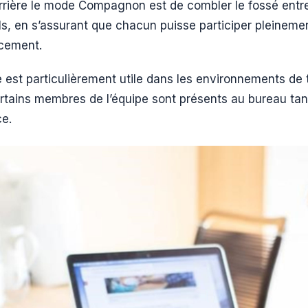
errière le mode Compagnon est de combler le fossé entre
ls, en s’assurant que chacun puisse participer pleinemen
acement.
é est particulièrement utile dans les environnements de 
ertains membres de l’équipe sont présents au bureau tan
ce.