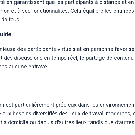
ivité en garantissant que les participants à distance et 
nion et à ses fonctionnalités. Cela équilibre les chance
 de tous.
luide
nieuse des participants virtuels et en personne favorise
et des discussions en temps réel, le partage de conten
ns aucune entrave.
est particulièrement précieux dans les environnements
te aux besoins diversifiés des lieux de travail modernes, 
t à domicile ou depuis d’autres lieux tandis que d’autre