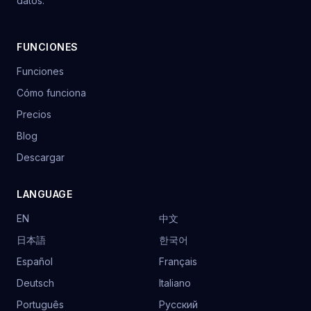
datos.
FUNCIONES
Funciones
Cómo funciona
Precios
Blog
Descargar
LANGUAGE
EN
中文
日本語
한국어
Español
Français
Deutsch
Italiano
Português
Русский