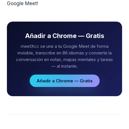
Google Meet!
Añadir a Chrome — Gratis
meetXcc se une a tu Google Meet de forma
invisible, transcribe en 86 idiomas y convierte la
conversación en notas, mapas mentales y tareas
— al instante.
Añadir a Chrome — Gratis