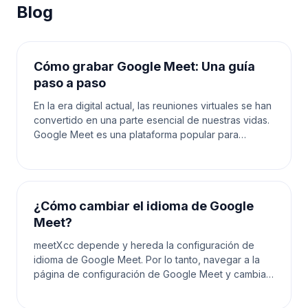
Blog
Cómo grabar Google Meet: Una guía
paso a paso
En la era digital actual, las reuniones virtuales se han
convertido en una parte esencial de nuestras vidas.
Google Meet es una plataforma popular para
organizar reuniones en línea, ya sea para el tra
¿Cómo cambiar el idioma de Google
Meet?
meetXcc depende y hereda la configuración de
idioma de Google Meet. Por lo tanto, navegar a la
página de configuración de Google Meet y cambiar
el idioma allí también actualizará el idioma utilizado e