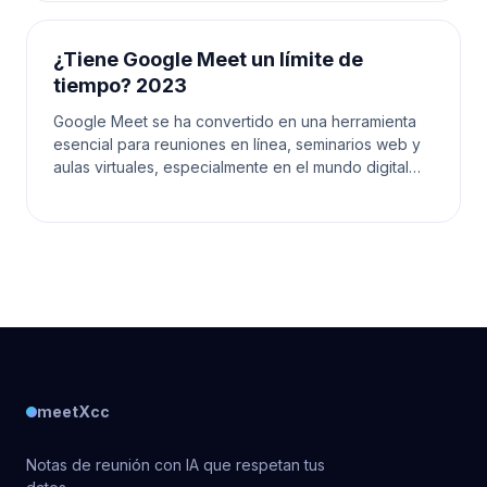
¿Tiene Google Meet un límite de
tiempo? 2023
Google Meet se ha convertido en una herramienta
esencial para reuniones en línea, seminarios web y
aulas virtuales, especialmente en el mundo digital
actual. A medida que las personas confían en esta
meetXcc
Notas de reunión con IA que respetan tus