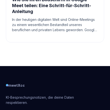
Meet teilen: Eine Schritt-für-Schritt-
Anleitung
In der heutigen digitalen Welt sind Online-Meetings
zu einem wesentlichen Bestandteil unseres
beruflichen und privaten Lebens geworden. Google
Meet ist eine beliebte Plattform, die es uns
ermöglicht,
meetXcc
KI-Besprechungsnotizen, die deine Daten
respektieren.