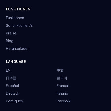
FUNKTIONEN
Funktionen
So funktioniert's
Preise
Blog
Herunterladen
LANGUAGE
EN
中文
日本語
한국어
Español
Français
Deutsch
Italiano
Português
Русский