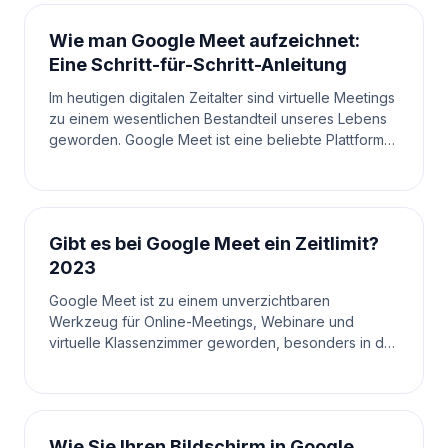
Wie man Google Meet aufzeichnet:
Eine Schritt-für-Schritt-Anleitung
Im heutigen digitalen Zeitalter sind virtuelle Meetings
zu einem wesentlichen Bestandteil unseres Lebens
geworden. Google Meet ist eine beliebte Plattform
für Online-Meetings, sei es für die Arbeit, S
Gibt es bei Google Meet ein Zeitlimit?
2023
Google Meet ist zu einem unverzichtbaren
Werkzeug für Online-Meetings, Webinare und
virtuelle Klassenzimmer geworden, besonders in der
heutigen digitalen Welt. Da sich Menschen für
verschiedene Kommun
Wie Sie Ihren Bildschirm in Google