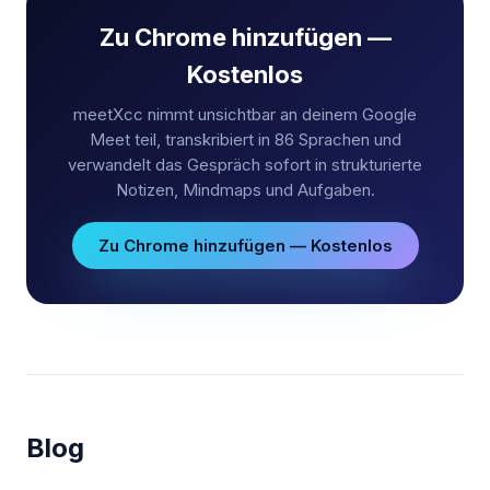
Zu Chrome hinzufügen —
Kostenlos
meetXcc nimmt unsichtbar an deinem Google
Meet teil, transkribiert in 86 Sprachen und
verwandelt das Gespräch sofort in strukturierte
Notizen, Mindmaps und Aufgaben.
Zu Chrome hinzufügen — Kostenlos
Blog